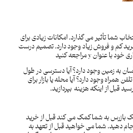
اب شما تأثیر می گذارد. امکانات زیادی برای
خرید کم و فروش زیاد وجود دارد. تصمیم درست
وان y مراجعه کنید
سان به زمین وجود دارد؟ آیا دسترسی در طول
مراه وجود دارد؟ آیا محله یا بازار برای
د قبل از اینکه هزینه بپردازید.
یک بازرس به شما کمک می کند قبل از خرید
جام دهید. شما می خواهید قبل از تعهد به