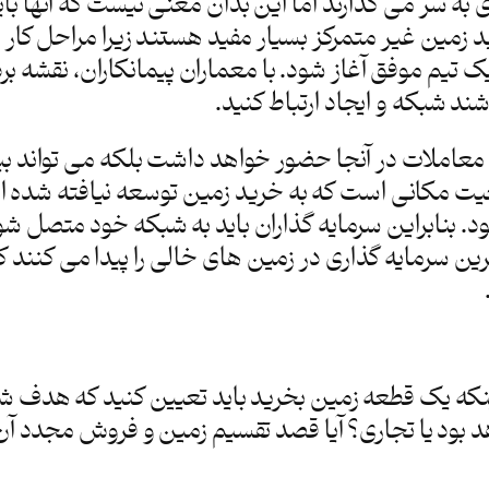
ه سر می گذارند اما این بدان معنی نیست که آنها باید 
 زمین غیر متمرکز بسیار مفید هستند زیرا مراحل کا
ک تیم موفق آغاز شود. با معماران پیمانکاران، نقشه بر
د شبکه و ایجاد ارتباط کنید.
معاملات در آنجا حضور خواهد داشت بلکه می تواند بینش
مکانی است که به خرید زمین توسعه نیافته شده ارزش
 بنابراین سرمایه گذاران باید به شبکه خود متصل شوند
ین سرمایه گذاری در زمین های خالی را پیدا می کنند ک
نکه یک قطعه زمین بخرید باید تعیین کنید که هدف شم
بود یا تجاری؟ آیا قصد تقسیم زمین و فروش مجدد آن 