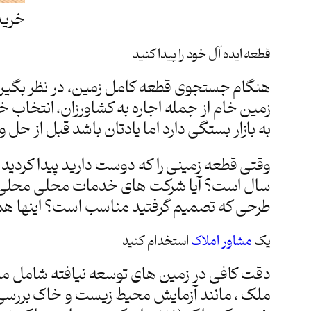
خرید
قطعه ایده آل خود را پیدا کنید
هنگام جستجوی قطعه کامل زمین، در نظر بگیرید 
زمین خام از جمله اجاره به کشاورزان، انتخاب 
به بازار بستگی دارد اما یادتان باشد قبل از حل و فص
وقتی قطعه زمینی را که دوست دارید پیدا کردید
سال است؟ آیا شرکت های خدمات محلی محلی از قب
طرحی که تصمیم گرفتید مناسب است؟ اینها همه س
یک
مشاور املاک
استخدام کنید
دقت کافی در زمین های توسعه نیافته شامل مرا
ملک ، مانند آزمایش محیط زیست و خاک بررسی و 