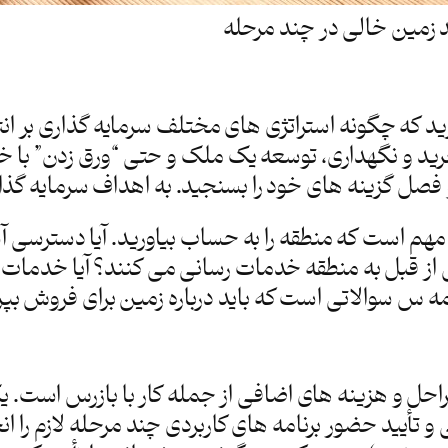
 زمین خالی در چند مرحله
که چگونه استراتژی های مختلف سرمایه گذاری بر انتخ
خرید و نگهداری، توسعه یک ملک و حتی “ورق زدن” با 
ل گزینه های خود را بسنجید. به اهداف سرمایه گذاری خود با عن
 مهم است که منطقه را به حساب بیاورید. آیا دسترسی آ
ل به منطقه خدمات رسانی می کنند؟ آیا خدمات تلفن ه
 سوالاتی است که باید درباره زمین برای فروش بپرسی
حل و هزینه های اضافی از جمله کار با بازرس است. 
تأیید حضور برنامه های کاربردی چند مرحله لازم را ان