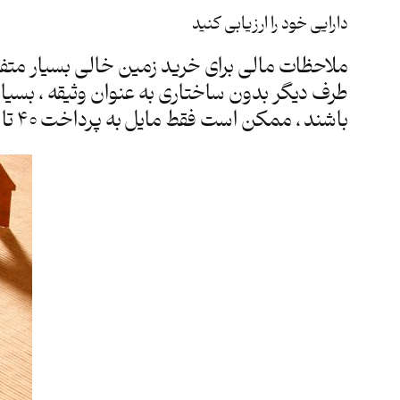
دارایی خود را ارزیابی کنید
ملاحظات مالی برای خرید زمین خالی بسیار متفاو
طرف دیگر بدون ساختاری به عنوان وثیقه ، بسیار
باشند ، ممکن است فقط مایل به پرداخت 40 تا 50 درصد از ارزش زمین باشند.