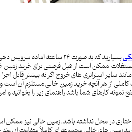
کی
بسپارید که به صورت 24 ساعته اما
مستغلات ممکن است از قبل فرصتی برای خرید زمین خال
انند سایر استراتژی های خروج اگر نه بیشتر قابل اجرا
املی از هر آنچه خرید زمین خالی مستلزم آن است و برنا
 نمونه کارهای شما باشد راهنمای زیر را بخوانید و امرو
تاری در محل نداشته باشد. زمین خالی نیز ممکن اس
رید زمین های خالی مجموعه ای کاملاً متفاوت از رون