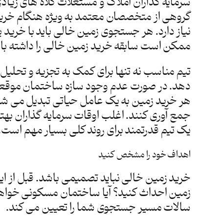
سرمایه گذاران املاک و مستغلات کلاه های زیادی ب
گروهی از متخصصان معتمد به ویژه هنگام خرید
نیاز دارد. هر جستجوی زمین خالی باید با خرید ی
ممکن است سابقه خرید زمین خالی را داشته باشن
تیم مناسب نه تنها برای کمک به تجزیه و تحلیل 
دهد. در صورت عدم وجود سازه ساختمان موقعیت 
هر خرید زمین به یک عامل حیاتی تبدیل می شود.
جمع آوری کنند. اغلب اوقات سرمایه گذاران بهتر
یک تیم قدرتمند برای روند کلی بسیار مهم است.
اهداف خود را مشخص کنید
خرید زمین خالی نباید تصمیمی باشد. قبل از ای
زمین احداث کنید؟ آیا ساختمان مسکونی خواهد 
سالات مسیر جستجوی شما را تعیین می کند.