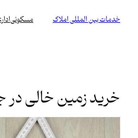
رفتن
به
خدمات بین المللی املاک
مسکونی
ادار
محتوا
خرید زمین خالی در چ