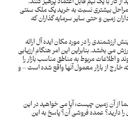
از کار با یک تیم قابل اعتماد پرهیز کنند.
ر مراحل بیشتری نسبت به خرید یک ملک سنتی
داران زمین و حتی سایر سرمایه گذاران که
 ارزشمندی را در مورد مکان ایده آل ارائه
 می بخشد. بنابراین این امر هنگام ارزیابی
 و اطلاعات مربوط به مناطق مناسب بازار را
ه خارج از بازار معمول آنها واقع شده است – و
ا از آن زمین چیست: آیا می خواهید در این
را دارید؟ عمده فروشی آن؟ پاسخ به این