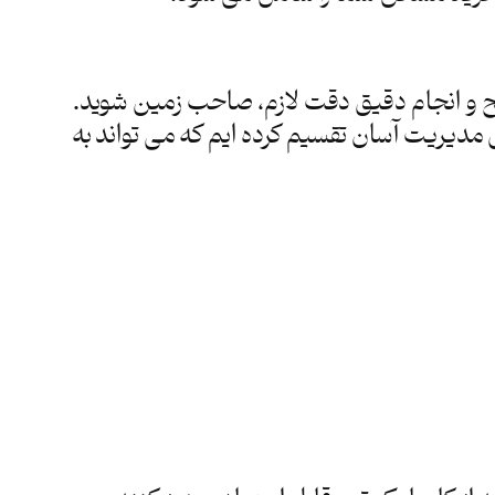
ح و انجام دقیق دقت لازم، صاحب زمین شوید.
ل مدیریت آسان تقسیم کرده ایم که می تواند به