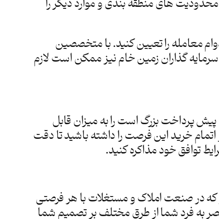
حدودیت های منطقه بندی و موارد دیگر را
وام معامله را تعیین کنید. با متخصصین
س سرمایه گذاران زمین خام نیز ممکن است لازم
 پیش پرداخت بزرگ است را به میزان قابل
اتمام خرید این فرصت را داشته باشید تا دقت
ایط توافق خود مذاکره کنید.
ر که در صنعت املاک و مستغلات با هر فرصتی
حصر به فرد شما از طرق مختلف بر تصمیم شما