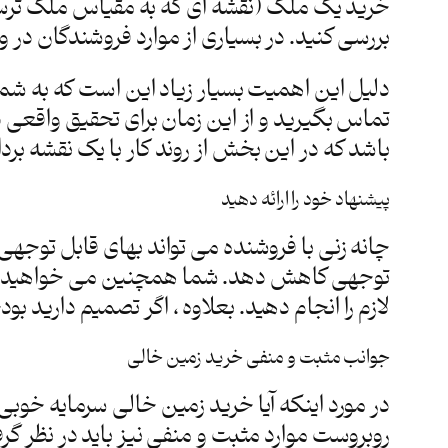
خرید یک ملک (نقشه ای که به مقیاس ملک ترسیم
بررسی کنید. در بسیاری از موارد فروشندگان در 
دلیل این اهمیت بسیار زیاد این است که به شما
تماس بگیرید و از این زمان برای تحقیق واقعی د
باشد که در این بخش از روند کار با یک نقشه برد
پیشنهاد خود را ارائه دهید
چانه زنی با فروشنده می تواند بهای قابل توجه
توجهی کاهش دهد. شما همچنین می خواهید گزینه 
لازم را انجام دهید. بعلاوه ، اگر تصمیم دارید ب
جوانب مثبت و منفی خرید زمین خالی
در مورد اینکه آیا خرید زمین خالی سرمایه خوب
روبروست موارد مثبت و منفی نیز باید در نظر گ