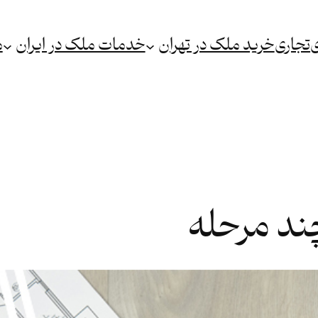
ی
تجاری
خرید ملک در تهران
خدمات ملک در ایران
م
ند مرحله