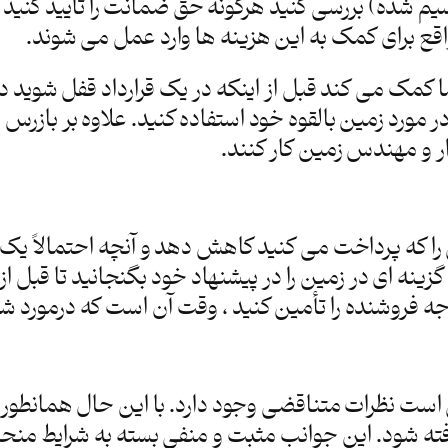
 شده) بررسی کنید هرگونه حق ضمانت را تأیید کنید م
واقع برای کمک به این هزینه ها وارد عمل می شوند.
 کمک می کند قبل از اینکه در یک قرارداد قفل شوید د
ر مورد زمین بالقوه خود استفاده کنید. علاوه بر بازر
ار و مهندس زمین کار کنند.
ی را که پرداخت می کنید کاهش دهد و آنچه احتمالاً یک
ای در زمین را در پیشنهاد خود بگنجانید تا قبل از 
ودجه فروشنده را تأمین کنید ، وقت آن است که درمورد شر
ی است نظرات متناقضی وجود دارد. با این حال همانطو
رفته شود. این جوانب مثبت و منفی بسته به شرایط من