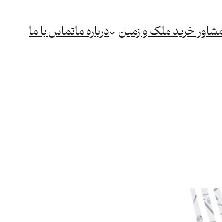
شاور خرید ملک و زمین
درباره ما
تماس با ما